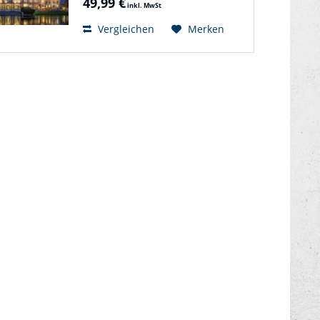
49,99 €
inkl. MwSt
Vergleichen
Merken