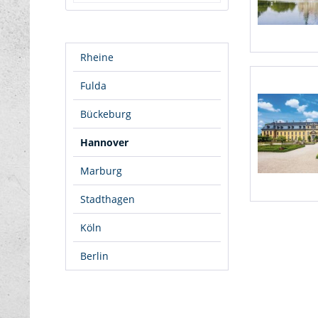
78x118
Rheine
Fulda
Bückeburg
Hannover
Marburg
Stadthagen
Köln
Berlin