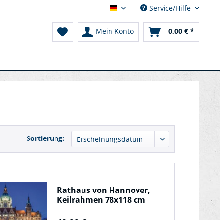
Service/Hilfe
Deine Stadtbilder
Mein Konto
0,00 € *
Sortierung:
Rathaus von Hannover,
Keilrahmen 78x118 cm