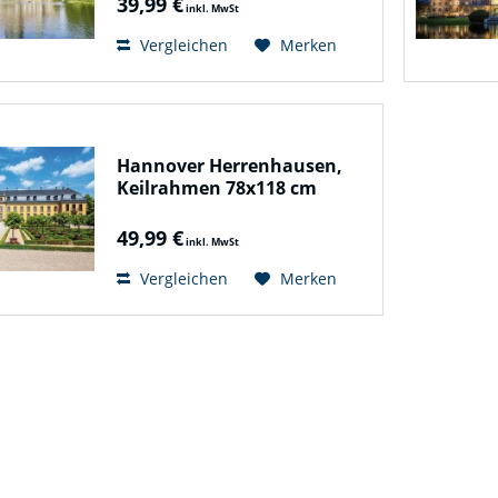
39,99 €
inkl. MwSt
Vergleichen
Merken
Hannover Herrenhausen,
Keilrahmen 78x118 cm
49,99 €
inkl. MwSt
Vergleichen
Merken