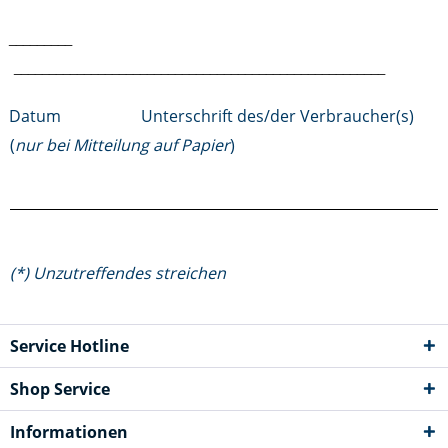
_________
_____________________________________________________
Datum
Unterschrift des/der Verbraucher(s)
(
nur bei Mitteilung auf Papier
)
(*) Unzutreffendes streichen
Service Hotline
Shop Service
Informationen