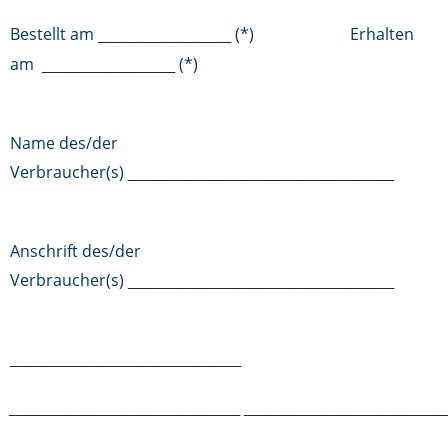
Bestellt am
(*) Erhalten
___________________
am
(*)
___________________
Name des/der
Verbraucher(s)
______________________________________
Anschrift des/der
Verbraucher(s)
______________________________________
_________________________________
_________________________________
_____________________________