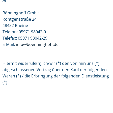
An
Bönninghoff GmbH
Röntgenstraße 24
48432 Rheine
Telefon: 05971 98042-0
Telefax: 05971 98042-29
E-Mail:
info@boenninghoff.de
Hiermit widerrufe(n) ich/wir (*) den von mir/uns (*)
abgeschlossenen Vertrag über den Kauf der folgenden
Waren (*) / die Erbringung der folgenden Dienstleistung
(*)
_______________________________________________
_______________________________________________